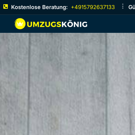
Kostenlose Beratung:
+4915792637133
Gü