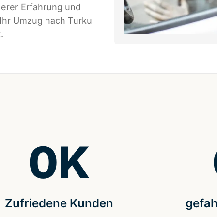
serer Erfahrung und
 Ihr Umzug nach Turku
.
0
K
Zufriedene Kunden
gefah