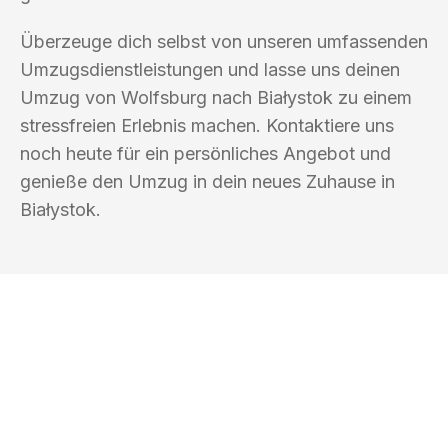
Überzeuge dich selbst von unseren umfassenden
Umzugsdienstleistungen und lasse uns deinen
Umzug von Wolfsburg nach Białystok zu einem
stressfreien Erlebnis machen. Kontaktiere uns
noch heute für ein persönliches Angebot und
genieße den Umzug in dein neues Zuhause in
Białystok.
UMZUGSKÖNIG EISENHAUER
WOLFSBURG
Ihr Umzug oder