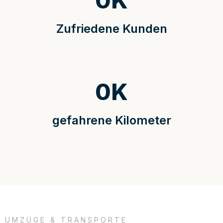
0
K
Zufriedene Kunden
0
K
gefahrene Kilometer
UMZÜGE & TRANSPORTE