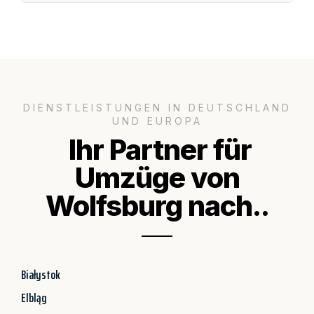
DIENSTLEISTUNGEN IN DEUTSCHLAND
UND EUROPA
Ihr Partner für
Umzüge von
Wolfsburg nach..
Białystok
Elbląg