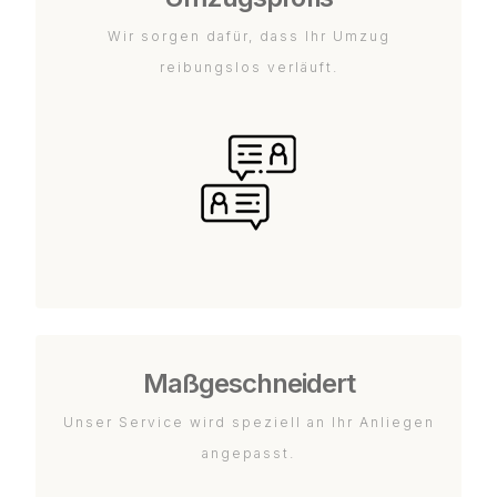
Wir sorgen dafür, dass Ihr Umzug
reibungslos verläuft.
Maßgeschneidert
Unser Service wird speziell an Ihr Anliegen
angepasst.