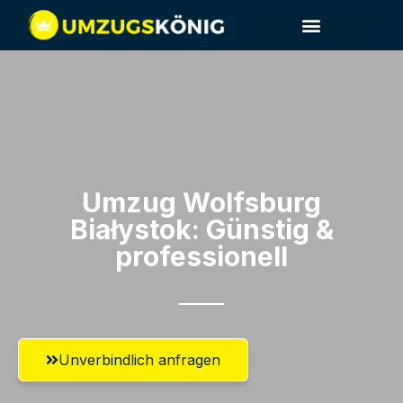
Umzug Wolfsburg​
Białystok: Günstig &
professionell​
Unverbindlich anfragen