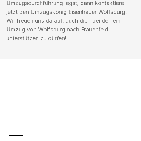
Umzugsdurchführung legst, dann kontaktiere
jetzt den Umzugskönig Eisenhauer Wolfsburg!
Wir freuen uns darauf, auch dich bei deinem
Umzug von Wolfsburg nach Frauenfeld
unterstützen zu dürfen!
UMZUGSKÖNIG EISENHAUER
WOLFSBURG
Ihr Umzug oder
Transport