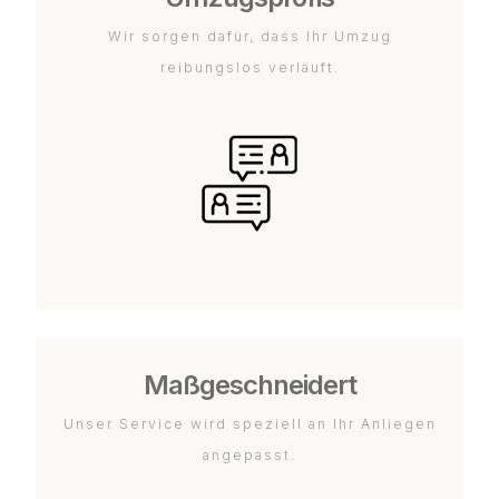
Wir sorgen dafür, dass Ihr Umzug
reibungslos verläuft.
Maßgeschneidert
Unser Service wird speziell an Ihr Anliegen
angepasst.