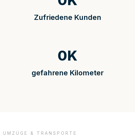
0
K
Zufriedene Kunden
0
K
gefahrene Kilometer
UMZÜGE & TRANSPORTE