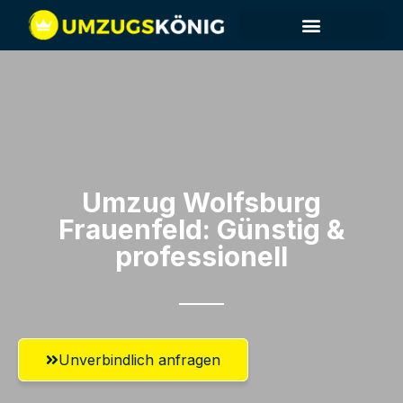
Umzug Wolfsburg​
Frauenfeld: Günstig &
professionell​
Unverbindlich anfragen