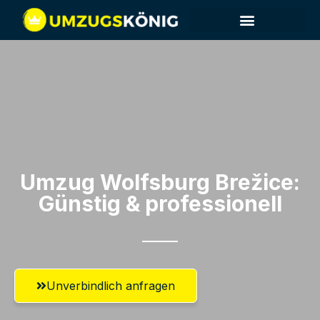
Umzug Wolfsburg​ Brežice:
Günstig & professionell​
Unverbindlich anfragen