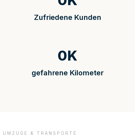
0
K
Zufriedene Kunden
0
K
gefahrene Kilometer
UMZÜGE & TRANSPORTE