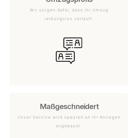
Wir sorgen dafür, dass Ihr Umzug
reibungslos verläuft.
Maßgeschneidert
Unser Service wird speziell an Ihr Anliegen
angepasst.