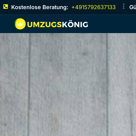
Kostenlose Beratung:
+4915792637133
Gü