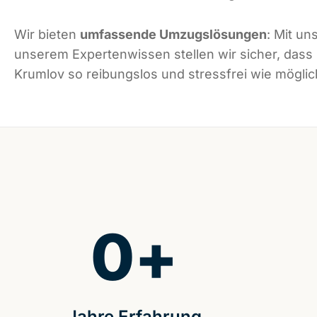
Wir bieten
umfassende Umzugslösungen
: Mit un
unserem Expertenwissen stellen wir sicher, das
Krumlov so reibungslos und stressfrei wie möglich
0
+
Jahre Erfahrung