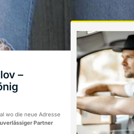
lov –
önig
al wo die neue Adresse
zuverlässiger Partner