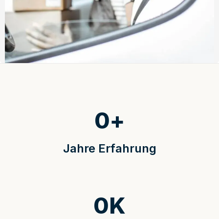
0
+
Jahre Erfahrung
0
K