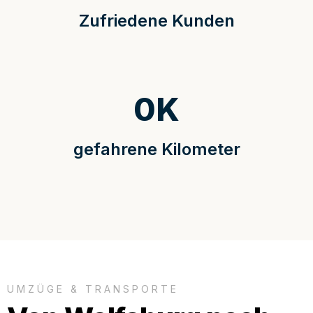
Zufriedene Kunden
0
K
gefahrene Kilometer
UMZÜGE & TRANSPORTE