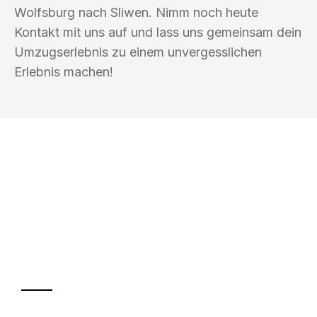
Wolfsburg nach Sliwen. Nimm noch heute
Kontakt mit uns auf und lass uns gemeinsam dein
Umzugserlebnis zu einem unvergesslichen
Erlebnis machen!
UMZUGSKÖNIG EISENHAUER
WOLFSBURG
Ihr Umzug oder
Transport
Sparen Sie bis zu 100€ bei Anfrage