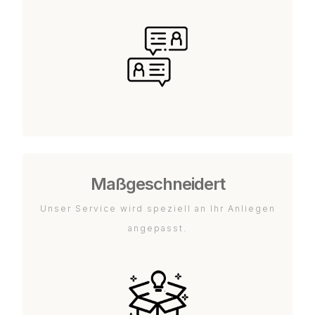
Maßgeschneidert
Unser Service wird speziell an Ihr Anliegen
angepasst.