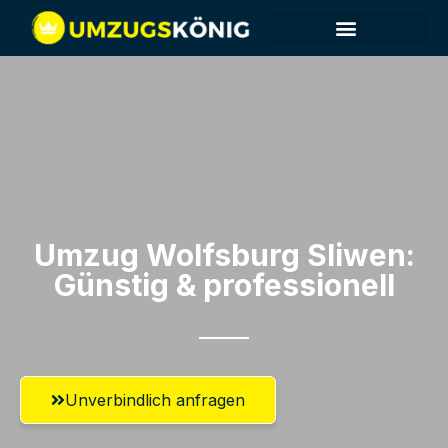
Umzug Wolfsburg​ Sliwen:
Günstig & professionell​
Unverbindlich anfragen