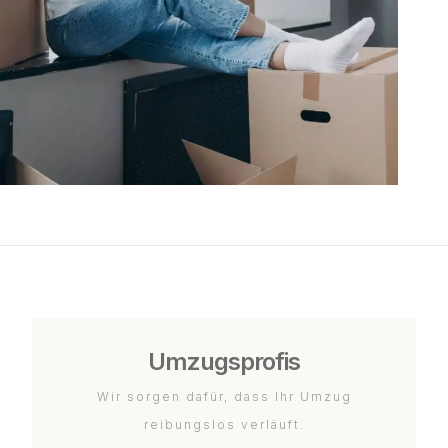
Umzugsprofis
Wir sorgen dafür, dass Ihr Umzug
reibungslos verläuft.