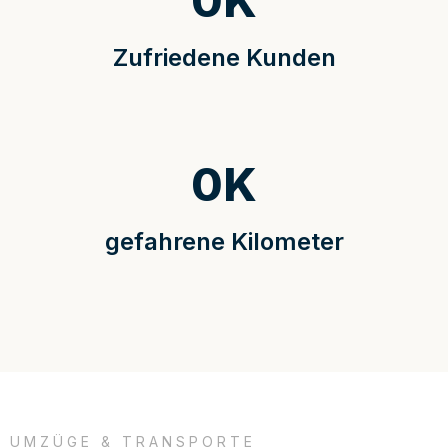
0
K
Zufriedene Kunden
0
K
gefahrene Kilometer
UMZÜGE & TRANSPORTE