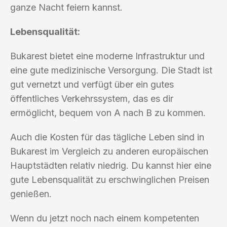
ganze Nacht feiern kannst.
Lebensqualität:
Bukarest bietet eine moderne Infrastruktur und
eine gute medizinische Versorgung. Die Stadt ist
gut vernetzt und verfügt über ein gutes
öffentliches Verkehrssystem, das es dir
ermöglicht, bequem von A nach B zu kommen.
Auch die Kosten für das tägliche Leben sind in
Bukarest im Vergleich zu anderen europäischen
Hauptstädten relativ niedrig. Du kannst hier eine
gute Lebensqualität zu erschwinglichen Preisen
genießen.
Wenn du jetzt noch nach einem kompetenten