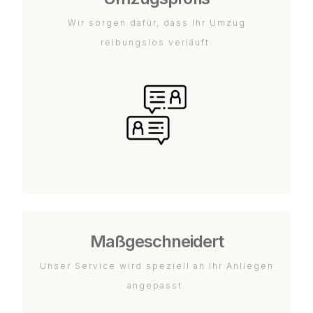
Wir sorgen dafür, dass Ihr Umzug
reibungslos verläuft.
Maßgeschneidert
Unser Service wird speziell an Ihr Anliegen
angepasst.