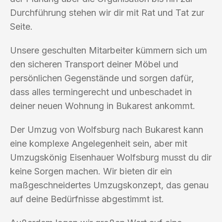
Durchführung stehen wir dir mit Rat und Tat zur
Seite.
Unsere geschulten Mitarbeiter kümmern sich um
den sicheren Transport deiner Möbel und
persönlichen Gegenstände und sorgen dafür,
dass alles termingerecht und unbeschadet in
deiner neuen Wohnung in Bukarest ankommt.
Der Umzug von Wolfsburg nach Bukarest kann
eine komplexe Angelegenheit sein, aber mit
Umzugskönig Eisenhauer Wolfsburg musst du dir
keine Sorgen machen. Wir bieten dir ein
maßgeschneidertes Umzugskonzept, das genau
auf deine Bedürfnisse abgestimmt ist.