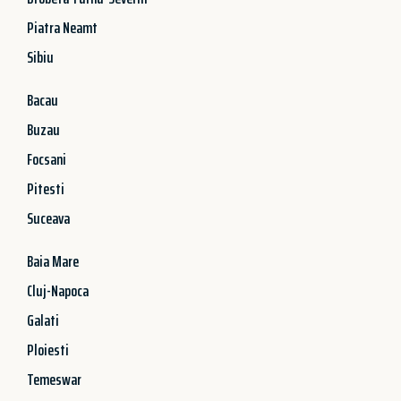
Piatra Neamt
Sibiu
Bacau
Buzau
Focsani
Pitesti
Suceava
Baia Mare
Cluj-Napoca
Galati
Ploiesti
Temeswar