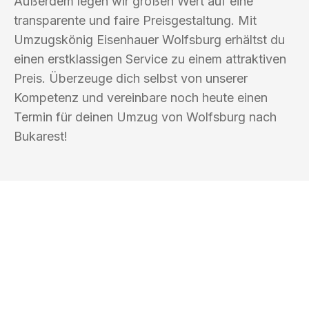
Außerdem legen wir großen Wert auf eine
transparente und faire Preisgestaltung. Mit
Umzugskönig Eisenhauer Wolfsburg erhältst du
einen erstklassigen Service zu einem attraktiven
Preis. Überzeuge dich selbst von unserer
Kompetenz und vereinbare noch heute einen
Termin für deinen Umzug von Wolfsburg nach
Bukarest!
UMZUGSKÖNIG EISENHAUER
WOLFSBURG
Ihr Umzug oder