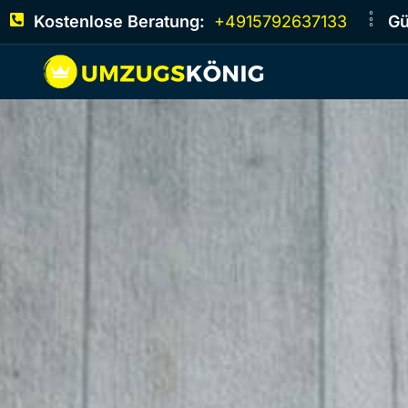
Kostenlose Beratung:
+4915792637133
Gü