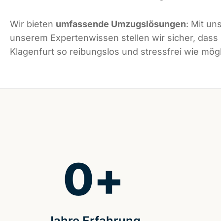
Wir bieten
umfassende Umzugslösungen
: Mit un
unserem Expertenwissen stellen wir sicher, dass
Klagenfurt so reibungslos und stressfrei wie mögli
0
+
Jahre Erfahrung