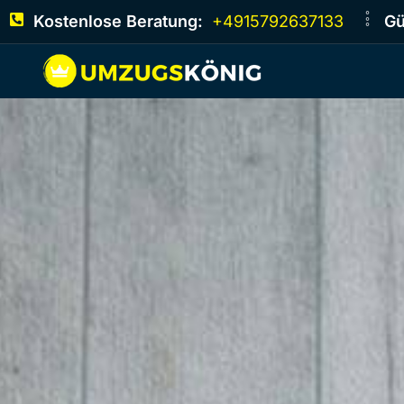
Kostenlose Beratung:
+4915792637133
Gü