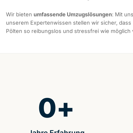
Wir bieten
umfassende Umzugslösungen
: Mit un
unserem Expertenwissen stellen wir sicher, dass
Pölten so reibungslos und stressfrei wie möglich v
0
+
Jahre Erfahrung