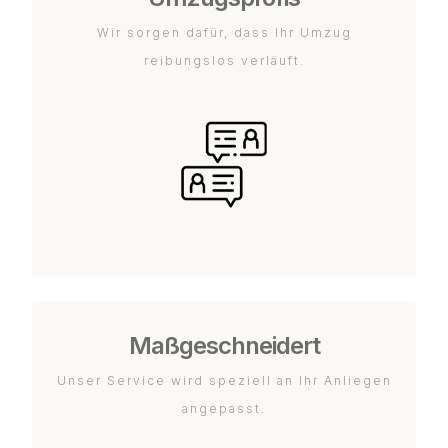
Wir sorgen dafür, dass Ihr Umzug
reibungslos verläuft.
Maßgeschneidert
Unser Service wird speziell an Ihr Anliegen
angepasst.