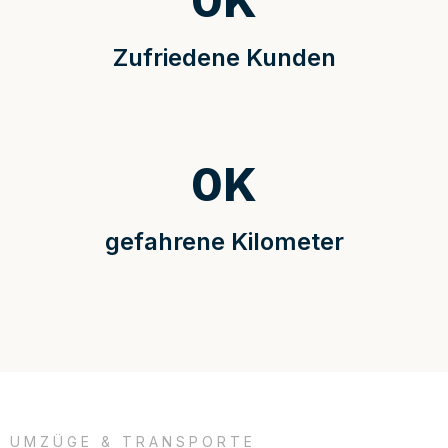
0
K
Zufriedene Kunden
0
K
gefahrene Kilometer
UMZÜGE & TRANSPORTE