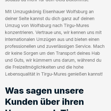
Mit Umzugskönig Eisenhauer Wolfsburg an
deiner Seite kannst du dich ganz auf deinen
Umzug von Wolfsburg nach Tirgu-Mures
konzentrieren. Vertraue uns, wir kennen uns mit
internationalen Umzügen aus und bieten einen
professionellen und zuverlässigen Service. Mach
dir keine Sorgen um den Transport deines Hab
und Guts, wir kümmern uns darum, während du
die Freizeitmöglichkeiten und die hohe
Lebensqualität in Tirgu-Mures genießen kannst!
Was sagen unsere
Kunden über ihren