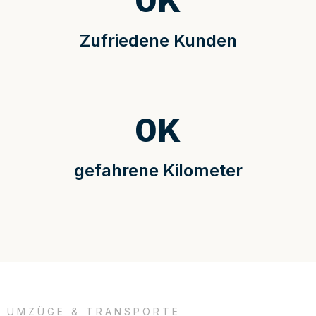
0
K
Zufriedene Kunden
0
K
gefahrene Kilometer
UMZÜGE & TRANSPORTE