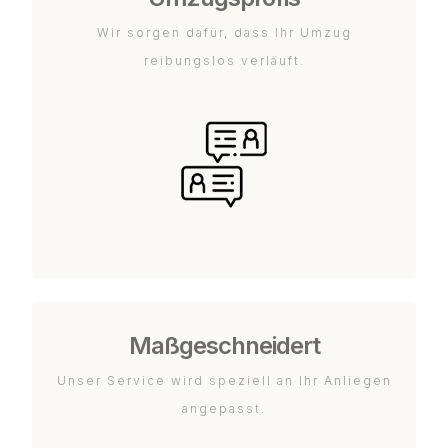
Wir sorgen dafür, dass Ihr Umzug
reibungslos verläuft.
Maßgeschneidert
Unser Service wird speziell an Ihr Anliegen
angepasst.