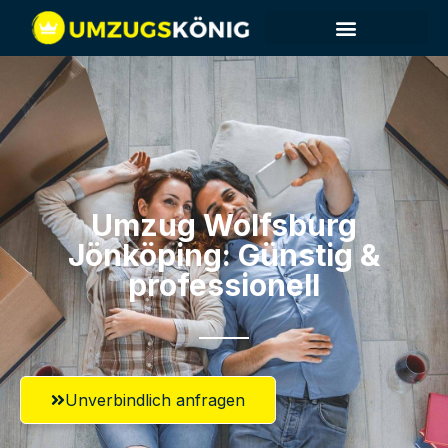
Umzug Wolfsburg​
Jönköping: Günstig &
professionell​
Unverbindlich anfragen