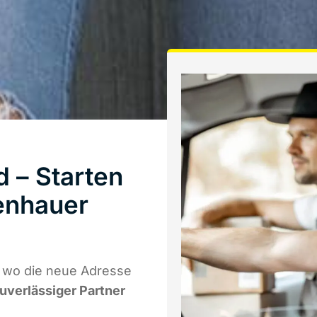
 – Starten
enhauer
 wo die neue Adresse
zuverlässiger Partner