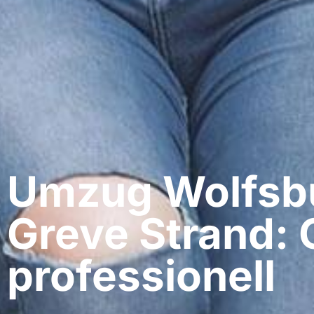
Umzug Wolfsbu
Greve Strand: 
professionell​