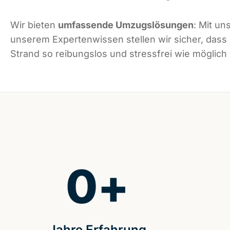
Wir bieten
umfassende Umzugslösungen
: Mit un
unserem Expertenwissen stellen wir sicher, das
Strand so reibungslos und stressfrei wie möglich 
0
+
Jahre Erfahrung