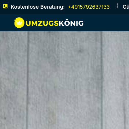
Kostenlose Beratung:
+4915792637133
Gü