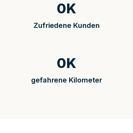
0
K
Zufriedene Kunden
0
K
gefahrene Kilometer