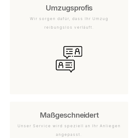
Umzugsprofis
Wir sorgen dafür, dass Ihr Umzug
reibungslos verläuft.
Maßgeschneidert
Unser Service wird speziell an Ihr Anliegen
angepasst.