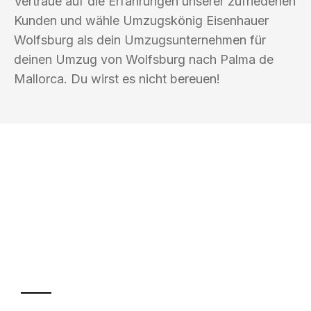
Vertraue auf die Erfahrungen unserer zufriedenen
Kunden und wähle Umzugskönig Eisenhauer
Wolfsburg als dein Umzugsunternehmen für
deinen Umzug von Wolfsburg nach Palma de
Mallorca. Du wirst es nicht bereuen!
UMZUGSKÖNIG EISENHAUER
WOLFSBURG
Ihr Umzug oder
Transport