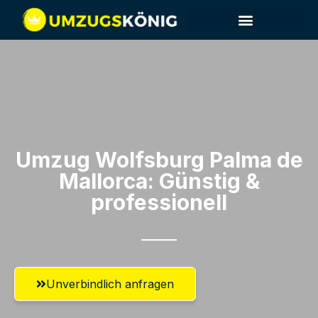
Umzug Wolfsburg​ Palma de
Mallorca: Günstig &
professionell​
Unverbindlich anfragen