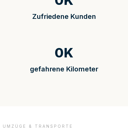
0
K
Zufriedene Kunden
0
K
gefahrene Kilometer
UMZÜGE & TRANSPORTE