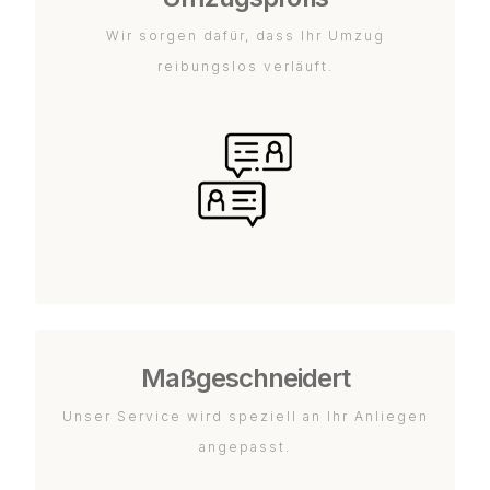
Wir sorgen dafür, dass Ihr Umzug
reibungslos verläuft.
Maßgeschneidert
Unser Service wird speziell an Ihr Anliegen
angepasst.