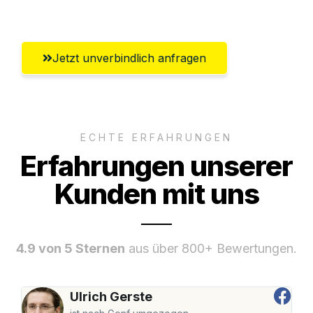
Wolfsburg
Jetzt unverbindlich anfragen
ECHTE ERFAHRUNGEN
Erfahrungen unserer
Kunden mit uns
4.9 von 5 Sternen
aus über 800+ Bewertungen.
Ulrich Gerste