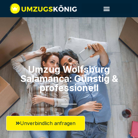
Umzug Wolfsburg​
Salamanca: Günstig &
professionell​
Unverbindlich anfragen