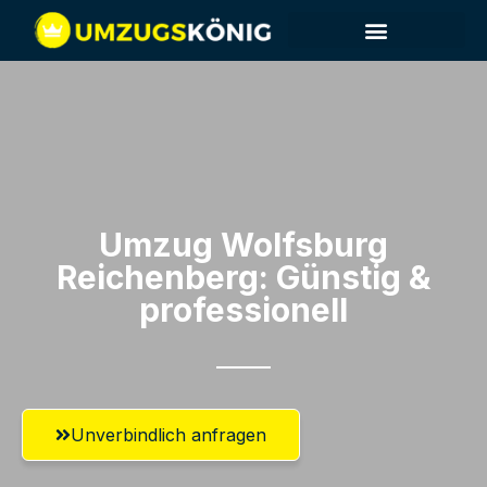
Umzug Wolfsburg​
Reichenberg: Günstig &
professionell​
Unverbindlich anfragen