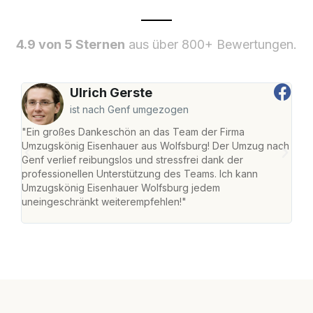
4.9 von 5 Sternen
aus über 800+ Bewertungen.
Ulrich Gerste
ist nach Genf umgezogen
"Ein großes Dankeschön an das Team der Firma
"Di
Umzugskönig Eisenhauer aus Wolfsburg! Der Umzug nach
Wol
Genf verlief reibungslos und stressfrei dank der
Amst
professionellen Unterstützung des Teams. Ich kann
effi
Umzugskönig Eisenhauer Wolfsburg jedem
alle
uneingeschränkt weiterempfehlen!"
für 