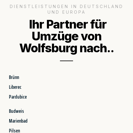
DIENSTLEISTUNGEN IN DEUTSCHLAND
UND EUROPA
Ihr Partner für
Umzüge von
Wolfsburg nach..
Brünn
Liberec
Pardubice
Budweis
Marienbad
Pilsen