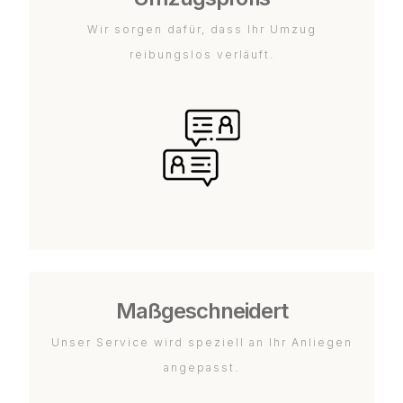
Wir sorgen dafür, dass Ihr Umzug
reibungslos verläuft.
Maßgeschneidert
Unser Service wird speziell an Ihr Anliegen
angepasst.