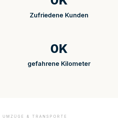
0
K
Zufriedene Kunden
0
K
gefahrene Kilometer
UMZÜGE & TRANSPORTE