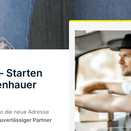
 Starten
enhauer
wo die neue Adresse
zuverlässiger Partner