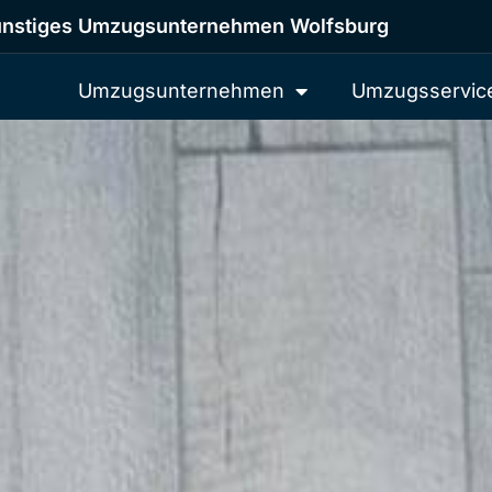
nstiges Umzugsunternehmen Wolfsburg
Umzugsunternehmen
Umzugsservic