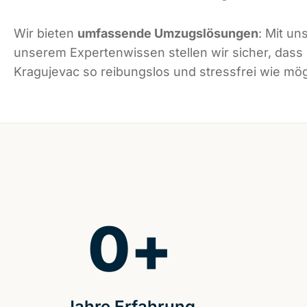
Wir bieten
umfassende Umzugslösungen
: Mit un
unserem Expertenwissen stellen wir sicher, dass
Kragujevac so reibungslos und stressfrei wie mögl
0
+
Jahre Erfahrung