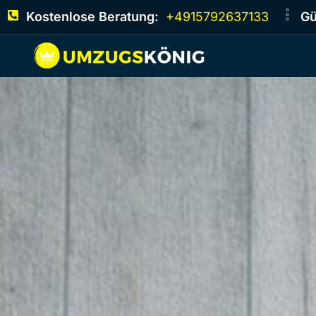
Kostenlose Beratung:
+4915792637133
Gü