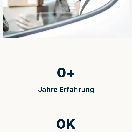
0
+
Jahre Erfahrung
0
K