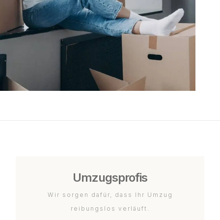
Umzugsprofis
Wir sorgen dafür, dass Ihr Umzug
reibungslos verläuft.