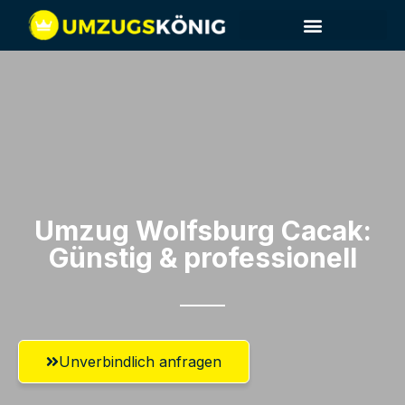
Umzug Wolfsburg​ Cacak:
Günstig & professionell​
Unverbindlich anfragen