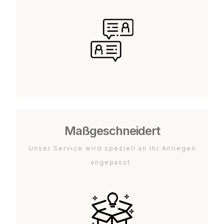
Maßgeschneidert
Unser Service wird speziell an Ihr Anliegen
angepasst.