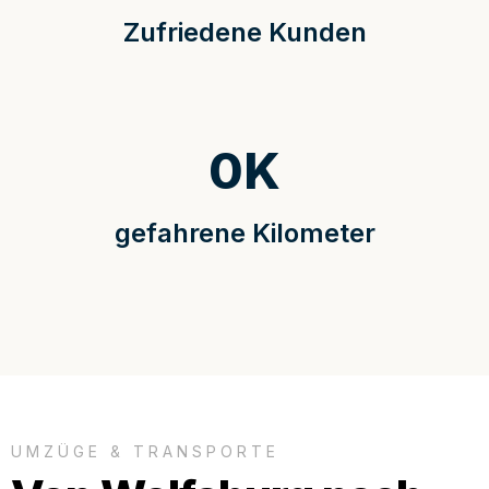
Zufriedene Kunden
0
K
gefahrene Kilometer
UMZÜGE & TRANSPORTE