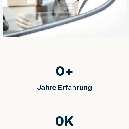
0
+
Jahre Erfahrung
0
K