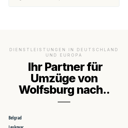
DIENSTLEISTUNGEN IN DEUTSCHLAND
UND EUROPA
Ihr Partner für
Umzüge von
Wolfsburg nach..
Belgrad
Leskovac