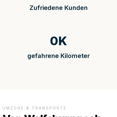
Zufriedene Kunden
0
K
gefahrene Kilometer
UMZÜGE & TRANSPORTE