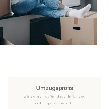
Umzugsprofis
Wir sorgen dafür, dass Ihr Umzug
reibungslos verläuft.