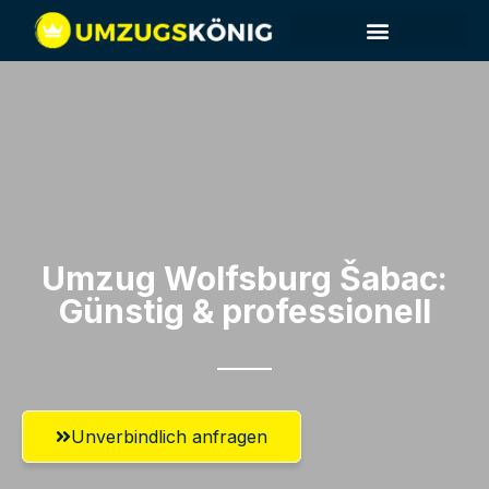
Umzug Wolfsburg​ Šabac:
Günstig & professionell​
Unverbindlich anfragen