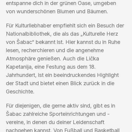
entspanne dich in der grünen Oase, umgeben
von wunderschönen Blumen und Bäumen.
Für Kulturliebhaber empfiehlt sich ein Besuch der
Nationalbibliothek, die als das „Kulturelle Herz
von Šabac“ bekannt ist. Hier kannst du in Ruhe
lesen, recherchieren und die angenehme
Atmosphäre genießen. Auch die Lička
Kapetanija, eine Festung aus dem 18.
Jahrhundert, ist ein beeindruckendes Highlight
der Stadt und bietet einen Blick zurück in die
Geschichte.
Für diejenigen, die gerne aktiv sind, gibt es in
Šabac zahlreiche Sporteinrichtungen und -
vereine, in denen du deiner Leidenschaft
nachgehen kannst. Von Fußball und Basketball