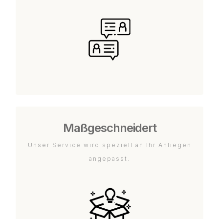
Maßgeschneidert
Unser Service wird speziell an Ihr Anliegen
angepasst.