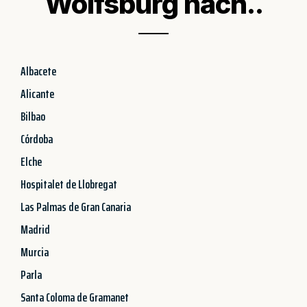
Wolfsburg nach..
Albacete
Alicante
Bilbao
Córdoba
Elche
Hospitalet de Llobregat
Las Palmas de Gran Canaria
Madrid
Murcia
Parla
Santa Coloma de Gramanet