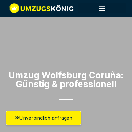
Umzug Wolfsburg​ Coruña:
Günstig & professionell​
Unverbindlich anfragen