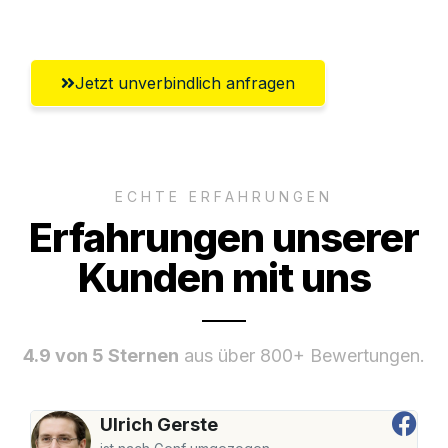
Wolfsburg
Jetzt unverbindlich anfragen
ECHTE ERFAHRUNGEN
Erfahrungen unserer
Kunden mit uns
4.9 von 5 Sternen
aus über 800+ Bewertungen.
Ulrich Gerste