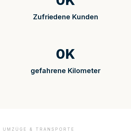
0
K
Zufriedene Kunden
0
K
gefahrene Kilometer
UMZÜGE & TRANSPORTE