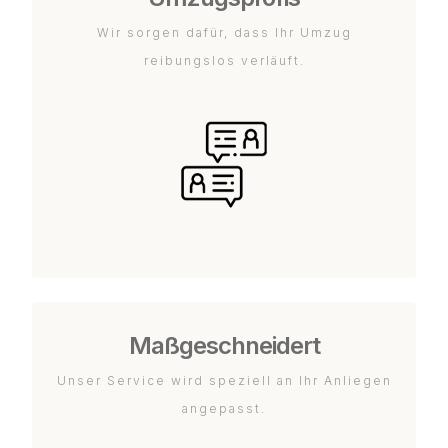
Wir sorgen dafür, dass Ihr Umzug
reibungslos verläuft.
Maßgeschneidert
Unser Service wird speziell an Ihr Anliegen
angepasst.