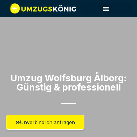
Umzug Wolfsburg​ Ålborg:
Günstig & professionell​
Unverbindlich anfragen