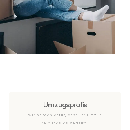
Umzugsprofis
Wir sorgen dafür, dass Ihr Umzug
reibungslos verläuft.