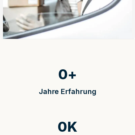
0
+
Jahre Erfahrung
0
K