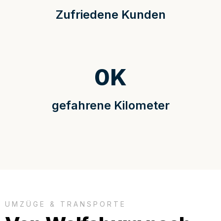
Zufriedene Kunden
0
K
gefahrene Kilometer
UMZÜGE & TRANSPORTE