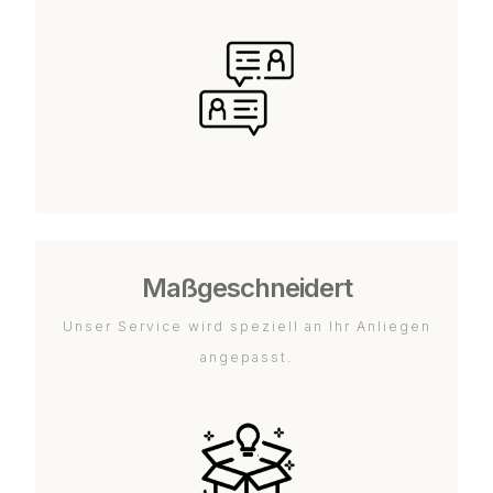
Maßgeschneidert
Unser Service wird speziell an Ihr Anliegen
angepasst.