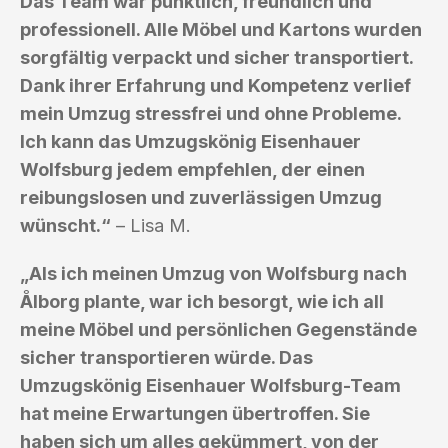
Das Team war pünktlich, freundlich und
professionell. Alle Möbel und Kartons wurden
sorgfältig verpackt und sicher transportiert.
Dank ihrer Erfahrung und Kompetenz verlief
mein Umzug stressfrei und ohne Probleme.
Ich kann das Umzugskönig Eisenhauer
Wolfsburg jedem empfehlen, der einen
reibungslosen und zuverlässigen Umzug
wünscht.“
– Lisa M.
„Als ich meinen Umzug von Wolfsburg nach
Ålborg plante, war ich besorgt, wie ich all
meine Möbel und persönlichen Gegenstände
sicher transportieren würde. Das
Umzugskönig Eisenhauer Wolfsburg-Team
hat meine Erwartungen übertroffen. Sie
haben sich um alles gekümmert, von der