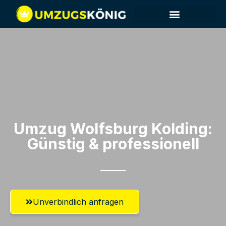
Umzug Wolfsburg​ Kolding:
Günstig & professionell​
Unverbindlich anfragen