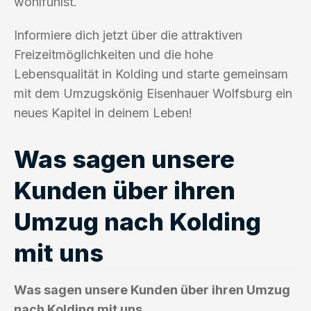
wohlfühlst.
Informiere dich jetzt über die attraktiven
Freizeitmöglichkeiten und die hohe
Lebensqualität in Kolding und starte gemeinsam
mit dem Umzugskönig Eisenhauer Wolfsburg ein
neues Kapitel in deinem Leben!
Was sagen unsere
Kunden über ihren
Umzug nach Kolding
mit uns
Was sagen unsere Kunden über ihren Umzug
nach Kolding mit uns