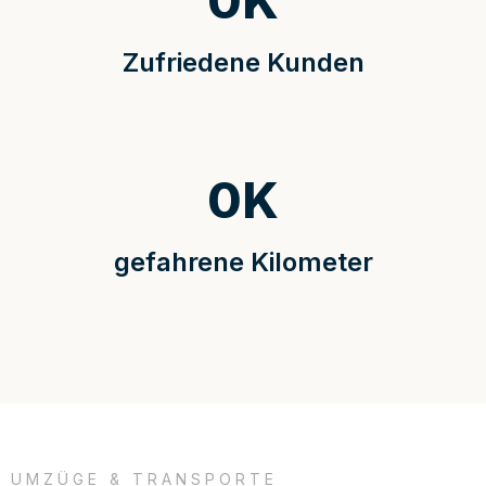
0
K
Zufriedene Kunden
0
K
gefahrene Kilometer
UMZÜGE & TRANSPORTE