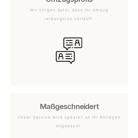
Wir sorgen dafür, dass Ihr Umzug
reibungslos verläuft.
Maßgeschneidert
Unser Service wird speziell an Ihr Anliegen
angepasst.