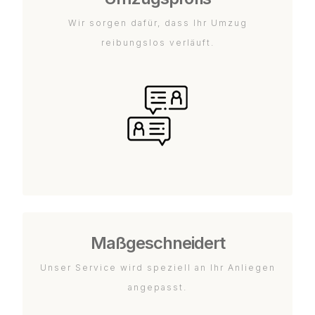
Wir sorgen dafür, dass Ihr Umzug
reibungslos verläuft.
Maßgeschneidert
Unser Service wird speziell an Ihr Anliegen
angepasst.