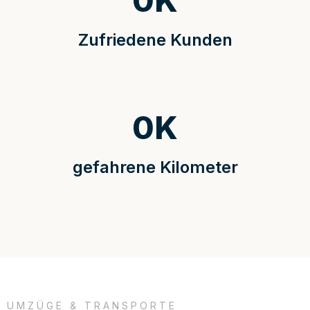
0
K
Zufriedene Kunden
0
K
gefahrene Kilometer
UMZÜGE & TRANSPORTE