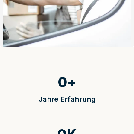
0
+
Jahre Erfahrung