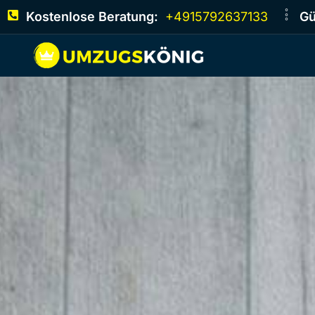
Kostenlose Beratung:
+4915792637133
Gü