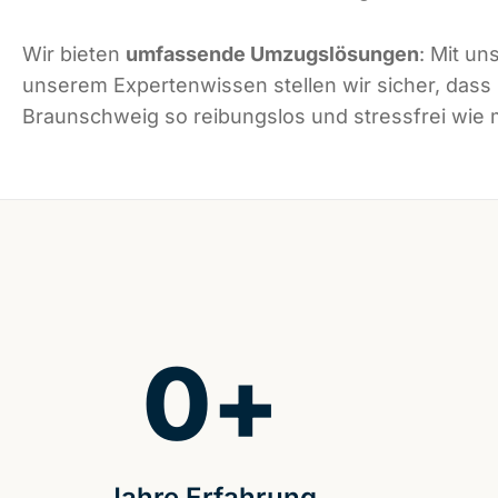
Wir bieten
umfassende Umzugslösungen
: Mit un
unserem Expertenwissen stellen wir sicher, dass
Braunschweig so reibungslos und stressfrei wie m
0
+
Jahre Erfahrung