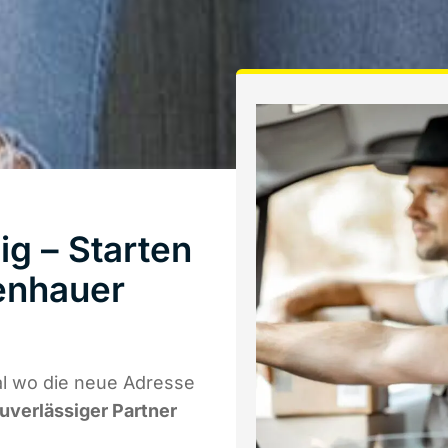
g – Starten
enhauer
l wo die neue Adresse
zuverlässiger Partner