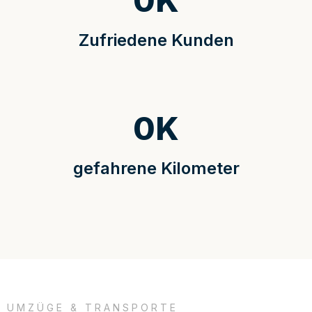
0
K
Zufriedene Kunden
0
K
gefahrene Kilometer
UMZÜGE & TRANSPORTE