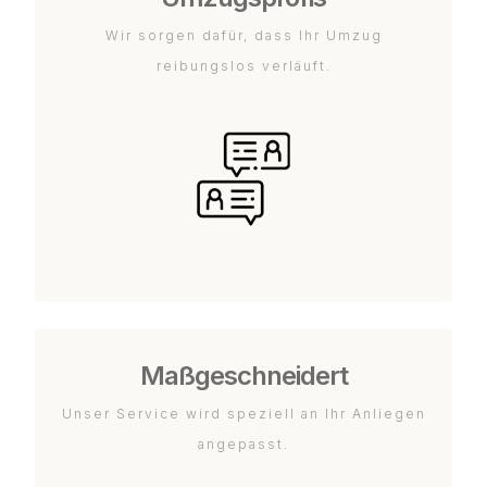
Wir sorgen dafür, dass Ihr Umzug
reibungslos verläuft.
Maßgeschneidert
Unser Service wird speziell an Ihr Anliegen
angepasst.