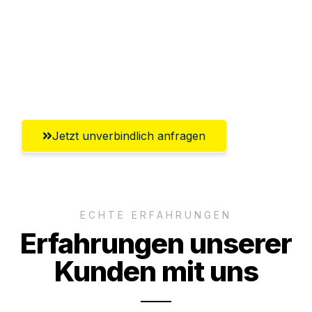
Versichert bis zu 7.500€
Ggf. komplette Zollabwicklung inklusive
Umfassender Kundensupport aus
Wolfsburg
Jetzt unverbindlich anfragen
ECHTE ERFAHRUNGEN
Erfahrungen unserer
Kunden mit uns