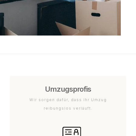
Umzugsprofis
Wir sorgen dafür, dass Ihr Umzug
reibungslos verläuft.