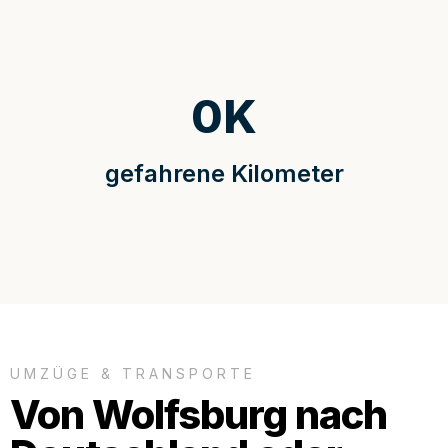
0
K
gefahrene Kilometer
UMZÜGE & TRANSPORTE
Von Wolfsburg nach