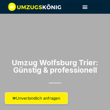
Umzug Wolfsburg​ Trier:
Günstig & professionell​
Unverbindlich anfragen