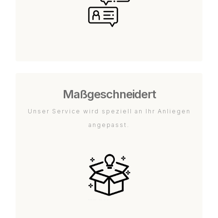
Maßgeschneidert
Unser Service wird speziell an Ihr Anliegen
angepasst.