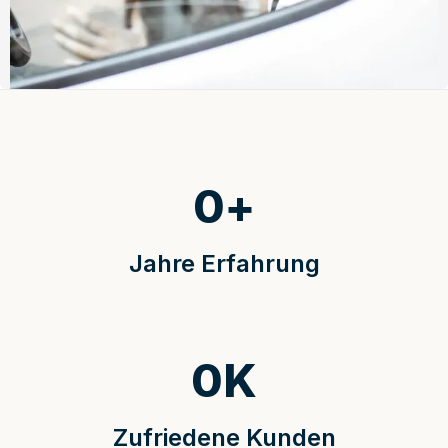
0
+
Jahre Erfahrung
0
K
Zufriedene Kunden