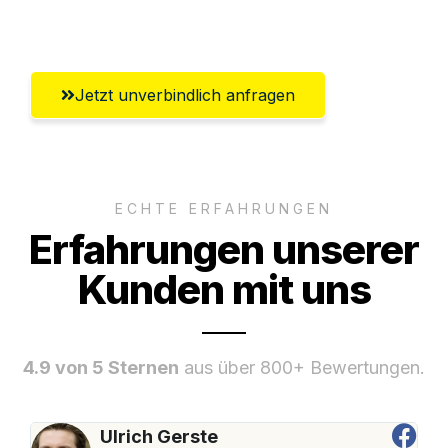
Wolfsburg
Jetzt unverbindlich anfragen
ECHTE ERFAHRUNGEN
Erfahrungen unserer
Kunden mit uns
4.9 von 5 Sternen
aus über 800+ Bewertungen.
Ulrich Gerste