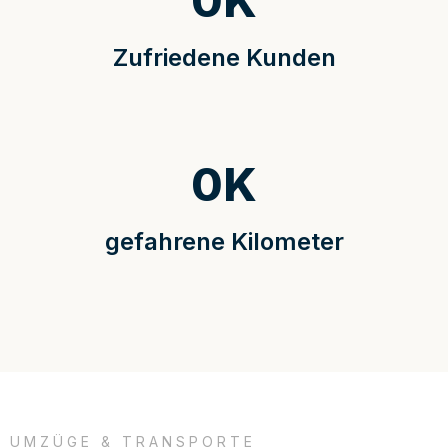
0
K
Zufriedene Kunden
0
K
gefahrene Kilometer
UMZÜGE & TRANSPORTE