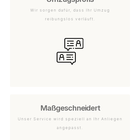
Wir sorgen dafür, dass Ihr Umzug
reibungslos verläuft.
Maßgeschneidert
Unser Service wird speziell an Ihr Anliegen
angepasst.