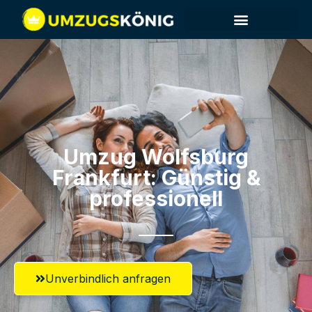
Umzug Wolfsburg​
Frankfurt: Günstig &
professionell​
Unverbindlich anfragen