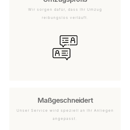
Wir sorgen dafür, dass Ihr Umzug
reibungslos verläuft.
Maßgeschneidert
Unser Service wird speziell an Ihr Anliegen
angepasst.