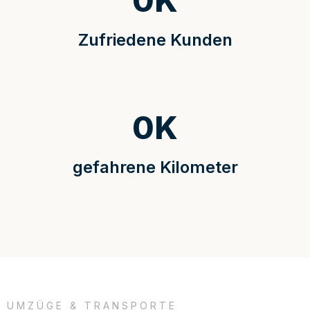
0
K
Zufriedene Kunden
0
K
gefahrene Kilometer
UMZÜGE & TRANSPORTE