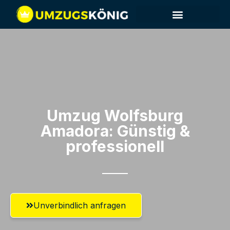
Umzug Wolfsburg​
Amadora: Günstig &
professionell​
Unverbindlich anfragen