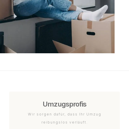
Umzugsprofis
Wir sorgen dafür, dass Ihr Umzug
reibungslos verläuft.