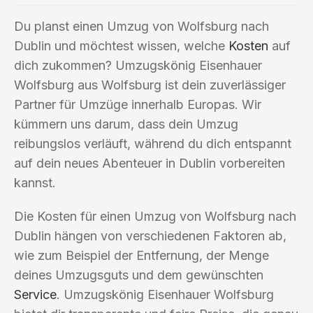
Du planst einen Umzug von Wolfsburg nach
Dublin und möchtest wissen, welche
Kosten
auf
dich zukommen? Umzugskönig Eisenhauer
Wolfsburg aus Wolfsburg ist dein zuverlässiger
Partner für Umzüge innerhalb Europas. Wir
kümmern uns darum, dass dein Umzug
reibungslos verläuft, während du dich entspannt
auf dein neues Abenteuer in Dublin vorbereiten
kannst.
Die Kosten für einen Umzug von Wolfsburg nach
Dublin hängen von verschiedenen Faktoren ab,
wie zum Beispiel der Entfernung, der Menge
deines Umzugsguts und dem gewünschten
Service
. Umzugskönig Eisenhauer Wolfsburg