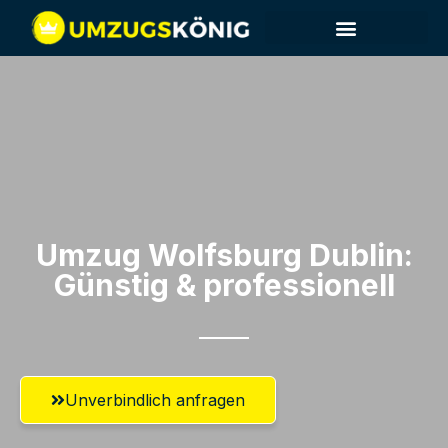
Umzug Wolfsburg​ Dublin:
Günstig & professionell​
Unverbindlich anfragen