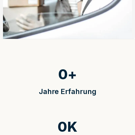
0
+
Jahre Erfahrung
0
K