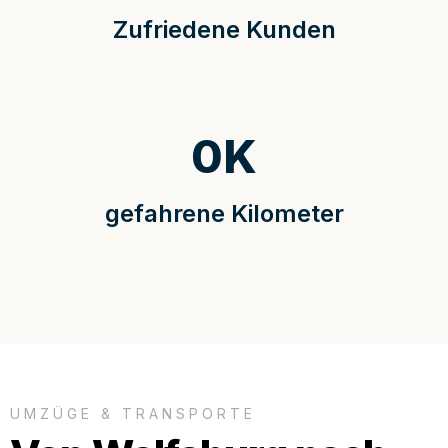
Zufriedene Kunden
0
K
gefahrene Kilometer
UMZÜGE & TRANSPORTE