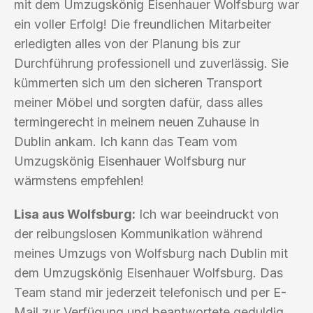
mit dem Umzugskönig Eisenhauer Wolfsburg war
ein voller Erfolg! Die freundlichen Mitarbeiter
erledigten alles von der Planung bis zur
Durchführung professionell und zuverlässig. Sie
kümmerten sich um den sicheren Transport
meiner Möbel und sorgten dafür, dass alles
termingerecht in meinem neuen Zuhause in
Dublin ankam. Ich kann das Team vom
Umzugskönig Eisenhauer Wolfsburg nur
wärmstens empfehlen!
Lisa aus Wolfsburg:
Ich war beeindruckt von
der reibungslosen Kommunikation während
meines Umzugs von Wolfsburg nach Dublin mit
dem Umzugskönig Eisenhauer Wolfsburg. Das
Team stand mir jederzeit telefonisch und per E-
Mail zur Verfügung und beantwortete geduldig