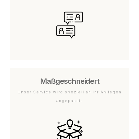
Maßgeschneidert
Unser Service wird speziell an Ihr Anliegen
angepasst.