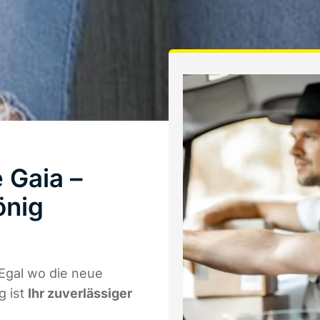
 Gaia –
önig
Egal wo die neue
g ist
Ihr zuverlässiger