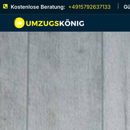
Kostenlose Beratung:
+4915792637133
Gü