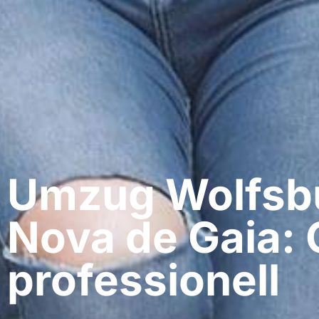
Umzug Wolfsbur
Nova de Gaia: 
professionell​