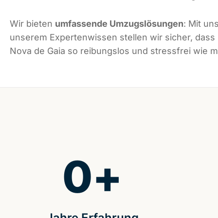
Wir bieten
umfassende Umzugslösungen
: Mit un
unserem Expertenwissen stellen wir sicher, dass
Nova de Gaia so reibungslos und stressfrei wie mö
0
+
Jahre Erfahrung