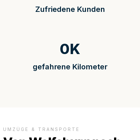
Zufriedene Kunden
0
K
gefahrene Kilometer
UMZÜGE & TRANSPORTE