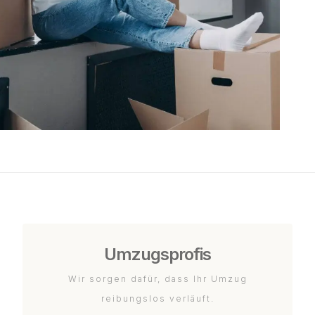
Umzugsprofis
Wir sorgen dafür, dass Ihr Umzug
reibungslos verläuft.