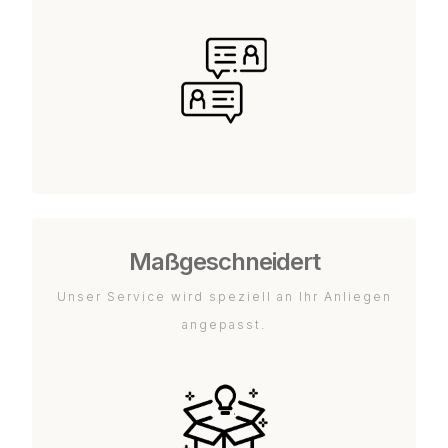
Maßgeschneidert
Unser Service wird speziell an Ihr Anliegen
angepasst.