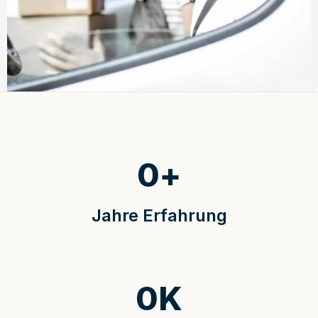
0
+
Jahre Erfahrung
0
K