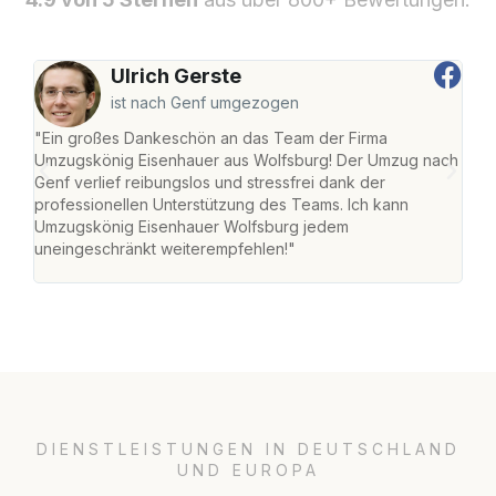
Ulrich Gerste
ist nach Genf umgezogen
"Ein großes Dankeschön an das Team der Firma
"Di
Umzugskönig Eisenhauer aus Wolfsburg! Der Umzug nach
Wol
Genf verlief reibungslos und stressfrei dank der
Amst
professionellen Unterstützung des Teams. Ich kann
effi
Umzugskönig Eisenhauer Wolfsburg jedem
alle
uneingeschränkt weiterempfehlen!"
für 
DIENSTLEISTUNGEN IN DEUTSCHLAND
UND EUROPA