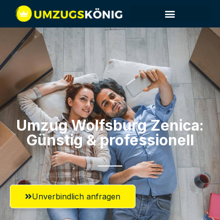
Umzug Wolfsburg​ Zenica:
Günstig & professionell​
Unverbindlich anfragen