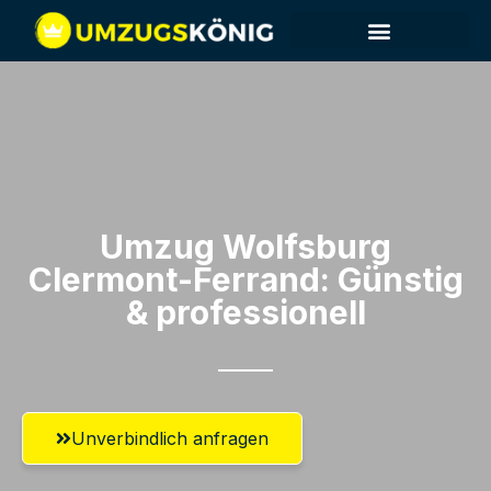
Umzug Wolfsburg​
Clermont-Ferrand: Günstig
& professionell​
Unverbindlich anfragen