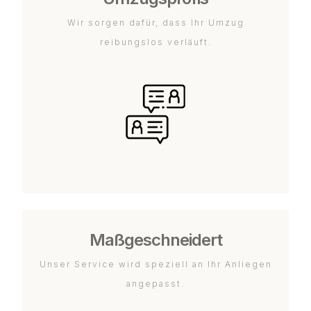
Wir sorgen dafür, dass Ihr Umzug
reibungslos verläuft.
Maßgeschneidert
Unser Service wird speziell an Ihr Anliegen
angepasst.