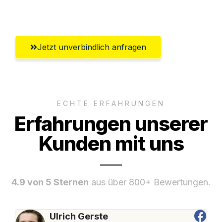
Wolfsburg
Jetzt unverbindlich anfragen
ECHTE ERFAHRUNGEN
Erfahrungen unserer
Kunden mit uns
4.9 von 5 Sternen
aus über 800+ Bewertungen.
Ulrich Gerste