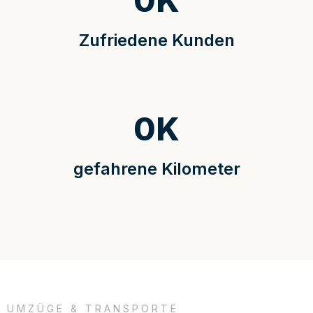
0
K
Zufriedene Kunden
0
K
gefahrene Kilometer
UMZÜGE & TRANSPORTE