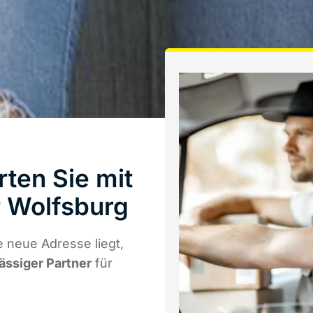
ten Sie mit
 Wolfsburg
 neue Adresse liegt,
lässiger Partner
für