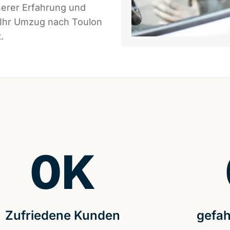
serer Erfahrung und
 Ihr Umzug nach Toulon
.
0
K
Zufriedene Kunden
gefah