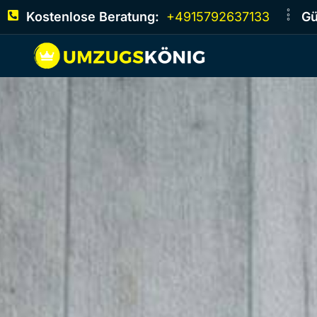
Kostenlose Beratung:
+4915792637133
Gü