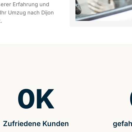
serer Erfahrung und
 Ihr Umzug nach Dijon
.
0
K
Zufriedene Kunden
gefah