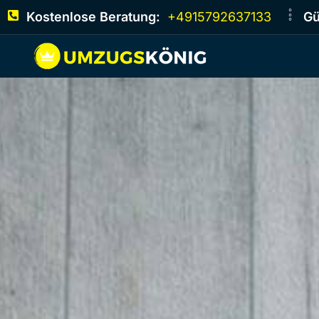
Kostenlose Beratung:
+4915792637133
Gü