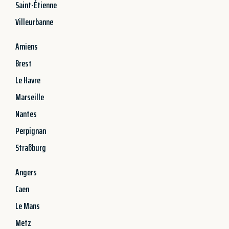
Saint-Étienne
Villeurbanne
Amiens
Brest
Le Havre
Marseille
Nantes
Perpignan
Straßburg
Angers
Caen
Le Mans
Metz