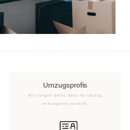
Umzugsprofis
Wir sorgen dafür, dass Ihr Umzug
reibungslos verläuft.