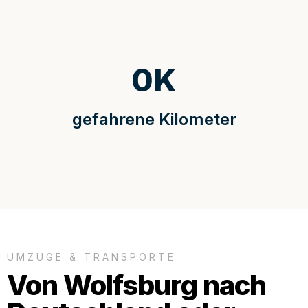
0
K
gefahrene Kilometer
UMZÜGE & TRANSPORTE
Von Wolfsburg nach