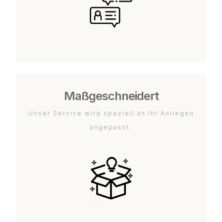
Maßgeschneidert
Unser Service wird speziell an Ihr Anliegen
angepasst.