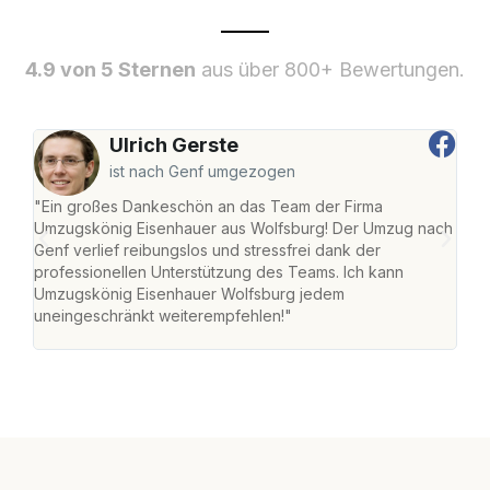
4.9 von 5 Sternen
aus über 800+ Bewertungen.
Ulrich Gerste
ist nach Genf umgezogen
"Ein großes Dankeschön an das Team der Firma
"Di
Umzugskönig Eisenhauer aus Wolfsburg! Der Umzug nach
Wol
Genf verlief reibungslos und stressfrei dank der
Amst
professionellen Unterstützung des Teams. Ich kann
effi
Umzugskönig Eisenhauer Wolfsburg jedem
alle
uneingeschränkt weiterempfehlen!"
für 