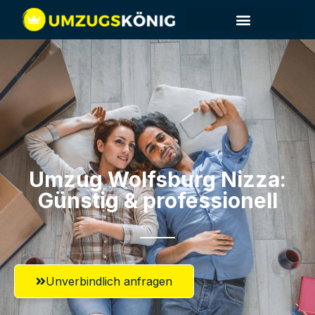
Umzug Wolfsburg​ Nizza:
Günstig & professionell​
Unverbindlich anfragen