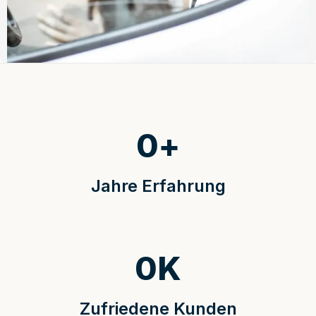
0
+
Jahre Erfahrung
0
K
Zufriedene Kunden