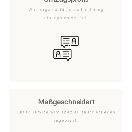
Wir sorgen dafür, dass Ihr Umzug
reibungslos verläuft.
Maßgeschneidert
Unser Service wird speziell an Ihr Anliegen
angepasst.