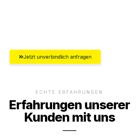
Ggf. komplette Zollabwicklung inklusive
Umfassender Kundensupport aus
Wolfsburg
Jetzt unverbindlich anfragen
ECHTE ERFAHRUNGEN
Erfahrungen unserer
Kunden mit uns