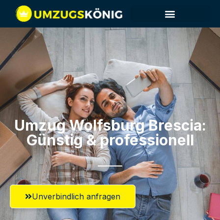
Umzug Wolfsburg​ Brescia:
Günstig & professionell​
Unverbindlich anfragen