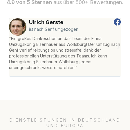
4.9 von 5 Sternen
aus über 800+ Bewertungen.
Ulrich Gerste
ist nach Genf umgezogen
"Ein großes Dankeschön an das Team der Firma
"Di
Umzugskönig Eisenhauer aus Wolfsburg! Der Umzug nach
Wol
Genf verlief reibungslos und stressfrei dank der
Amst
professionellen Unterstützung des Teams. Ich kann
effi
Umzugskönig Eisenhauer Wolfsburg jedem
alle
uneingeschränkt weiterempfehlen!"
für 
DIENSTLEISTUNGEN IN DEUTSCHLAND
UND EUROPA