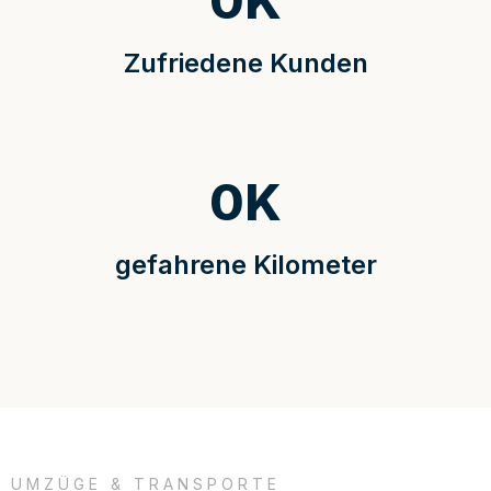
0
K
Zufriedene Kunden
0
K
gefahrene Kilometer
UMZÜGE & TRANSPORTE