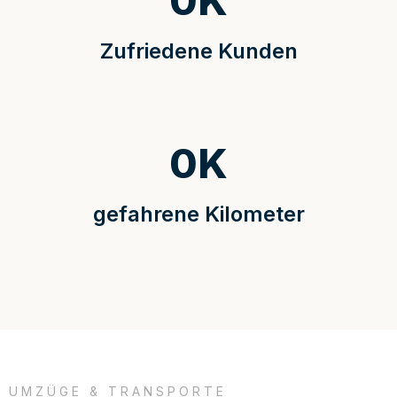
0
K
Zufriedene Kunden
0
K
gefahrene Kilometer
UMZÜGE & TRANSPORTE