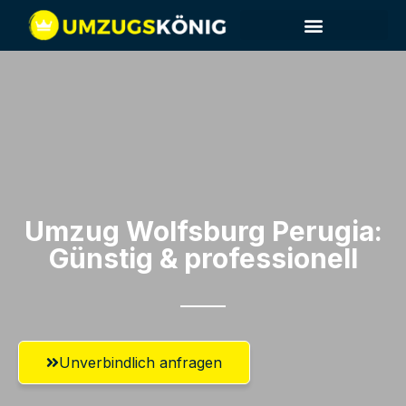
Umzug Wolfsburg​ Perugia:
Günstig & professionell​
Unverbindlich anfragen