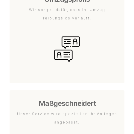
Wir sorgen dafür, dass Ihr Umzug
reibungslos verläuft.
Maßgeschneidert
Unser Service wird speziell an Ihr Anliegen
angepasst.