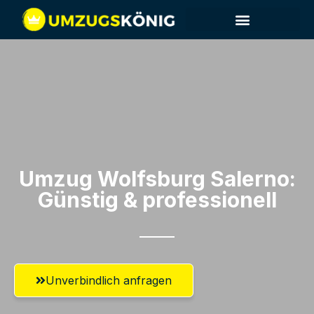
Umzug Wolfsburg​ Salerno:
Günstig & professionell​
Unverbindlich anfragen