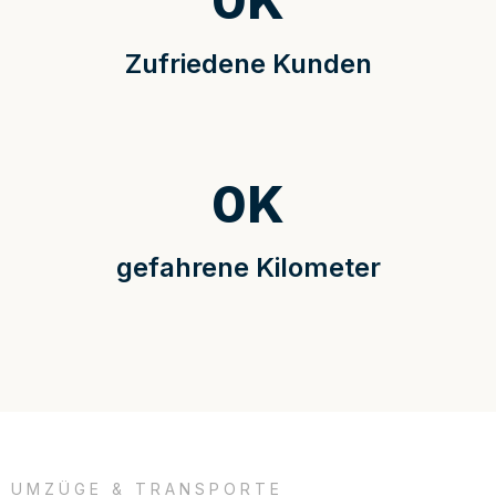
0
K
Zufriedene Kunden
0
K
gefahrene Kilometer
UMZÜGE & TRANSPORTE