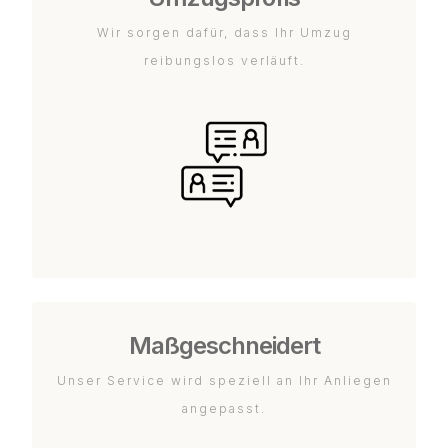
Wir sorgen dafür, dass Ihr Umzug
reibungslos verläuft.
Maßgeschneidert
Unser Service wird speziell an Ihr Anliegen
angepasst.