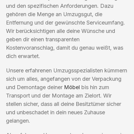
und den spezifischen Anforderungen. Dazu
gehören die Menge an Umzugsgut, die
Entfernung und der gewünschte Serviceumfang.
Wir berücksichtigen alle deine Wünsche und
geben dir einen transparenten
Kostenvoranschlag, damit du genau weißt, was
dich erwartet.
Unsere erfahrenen Umzugsspezialisten kümmern
sich um alles, angefangen von der Verpackung
und Demontage deiner
Möbel
bis hin zum
Transport und der Montage am Zielort. Wir
stellen sicher, dass all deine Besitztümer sicher
und unbeschadet in dein neues Zuhause
gelangen.