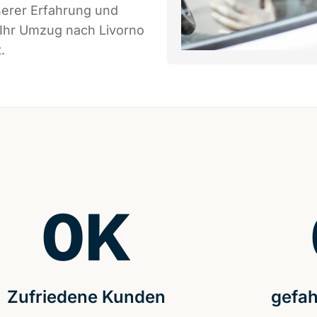
serer Erfahrung und
 Ihr Umzug nach Livorno
.
0
K
Zufriedene Kunden
gefah