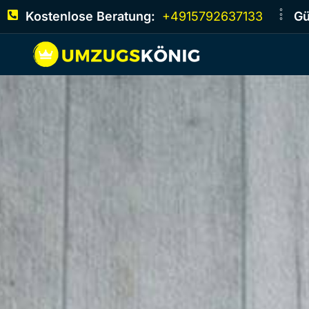
Kostenlose Beratung:
+4915792637133
Gü