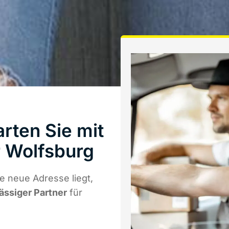
rten Sie mit
 Wolfsburg
e neue Adresse liegt,
lässiger Partner
für