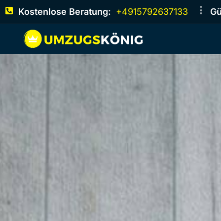
Kostenlose Beratung:
+4915792637133
Gü