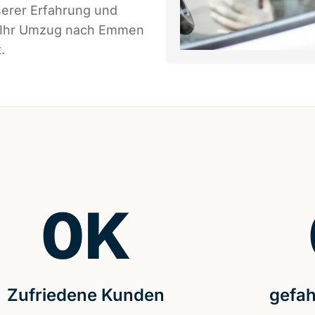
serer Erfahrung und
ss Ihr Umzug nach Emmen
.
0
K
Zufriedene Kunden
gefah