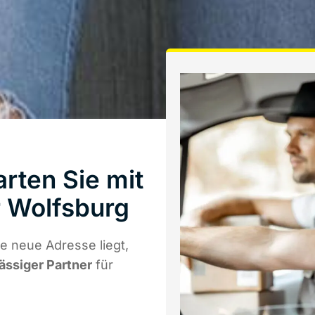
ten Sie mit
 Wolfsburg
 neue Adresse liegt,
lässiger Partner
für