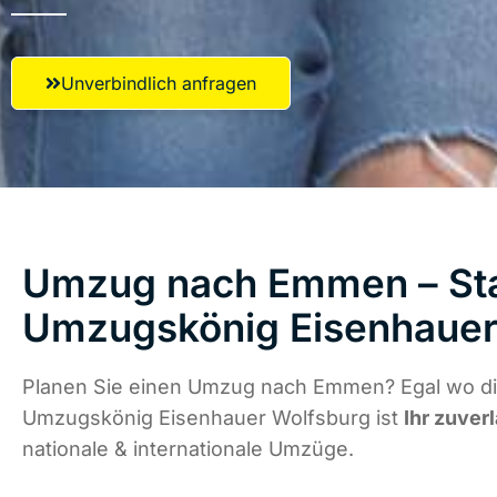
Unverbindlich anfragen
Umzug nach Emmen – Star
Umzugskönig Eisenhauer
Planen Sie einen Umzug nach Emmen? Egal wo die
Umzugskönig Eisenhauer Wolfsburg ist
Ihr zuver
nationale & internationale Umzüge.