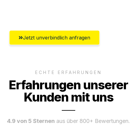
Umfassender Kundensupport aus
Wolfsburg
Jetzt unverbindlich anfragen
ECHTE ERFAHRUNGEN
Erfahrungen unserer
Kunden mit uns
4.9 von 5 Sternen
aus über 800+ Bewertungen.