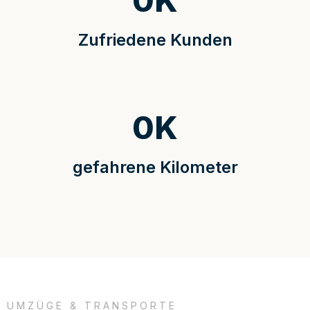
0
K
Zufriedene Kunden
0
K
gefahrene Kilometer
UMZÜGE & TRANSPORTE