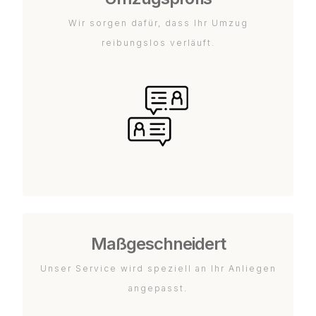
Wir sorgen dafür, dass Ihr Umzug
reibungslos verläuft.
Maßgeschneidert
Unser Service wird speziell an Ihr Anliegen
angepasst.