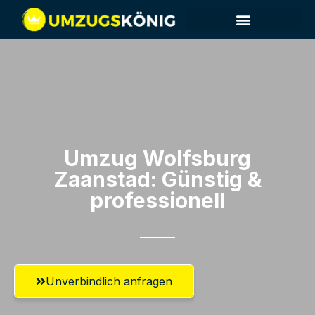
Umzug Wolfsburg​
Zaanstad: Günstig &
professionell​
Unverbindlich anfragen