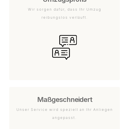
Wir sorgen dafür, dass Ihr Umzug
reibungslos verläuft.
Maßgeschneidert
Unser Service wird speziell an Ihr Anliegen
angepasst.