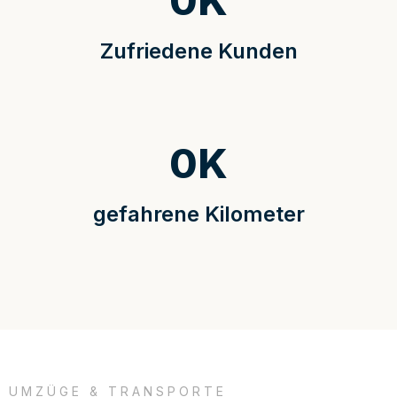
0
K
Zufriedene Kunden
0
K
gefahrene Kilometer
UMZÜGE & TRANSPORTE