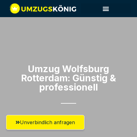
Umzug Wolfsburg​
Rotterdam: Günstig &
professionell​
Unverbindlich anfragen