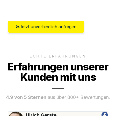
Wolfsburg
Jetzt unverbindlich anfragen
ECHTE ERFAHRUNGEN
Erfahrungen unserer
Kunden mit uns
4.9 von 5 Sternen
aus über 800+ Bewertungen.
Ulrich Gerste