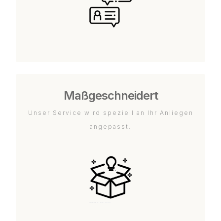
Maßgeschneidert
Unser Service wird speziell an Ihr Anliegen
angepasst.