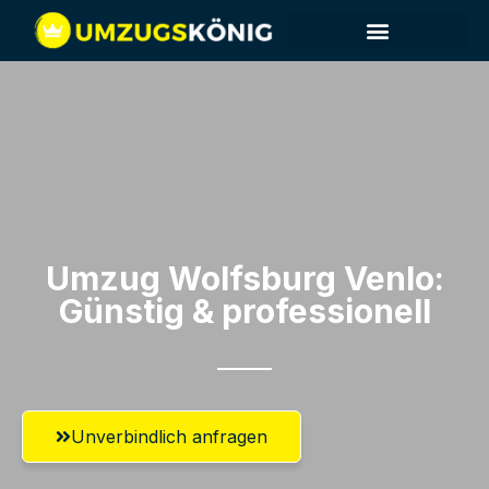
Umzug Wolfsburg​ Venlo:
Günstig & professionell​
Unverbindlich anfragen