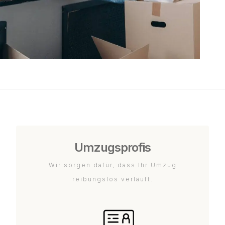
Umzugsprofis
Wir sorgen dafür, dass Ihr Umzug
reibungslos verläuft.