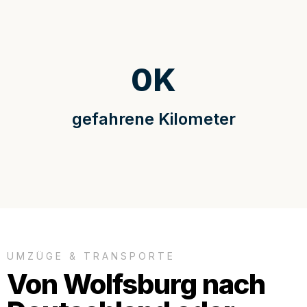
0
K
gefahrene Kilometer
UMZÜGE & TRANSPORTE
Von Wolfsburg nach