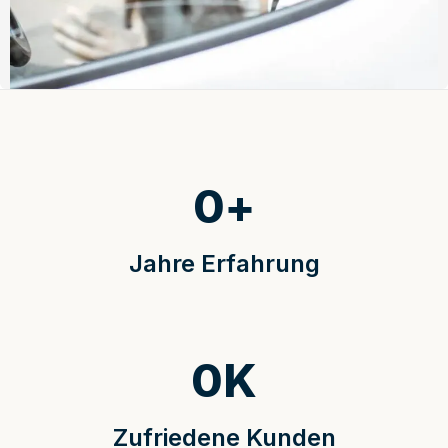
0
+
Jahre Erfahrung
0
K
Zufriedene Kunden