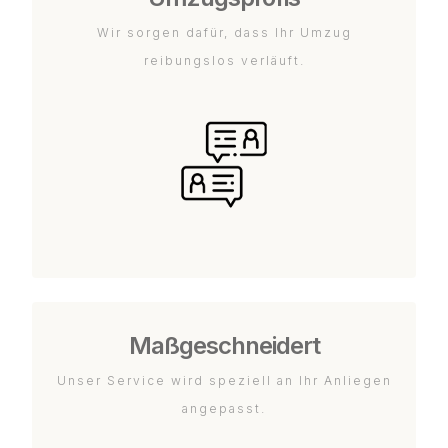
Wir sorgen dafür, dass Ihr Umzug
reibungslos verläuft.
Maßgeschneidert
Unser Service wird speziell an Ihr Anliegen
angepasst.