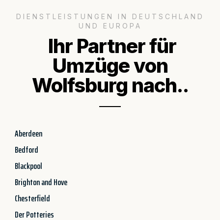
DIENSTLEISTUNGEN IN DEUTSCHLAND
UND EUROPA
Ihr Partner für
Umzüge von
Wolfsburg nach..
Aberdeen
Bedford
Blackpool
Brighton and Hove
Chesterfield
Der Potteries