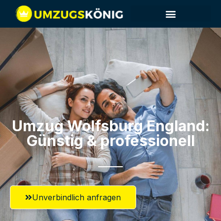
Umzug Wolfsburg​ England:
Günstig & professionell​
Unverbindlich anfragen