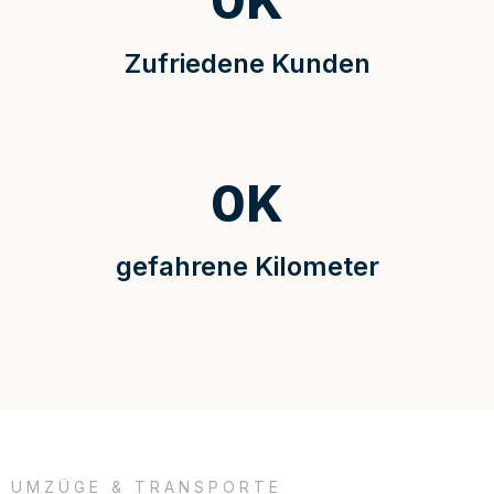
0
K
Zufriedene Kunden
0
K
gefahrene Kilometer
UMZÜGE & TRANSPORTE