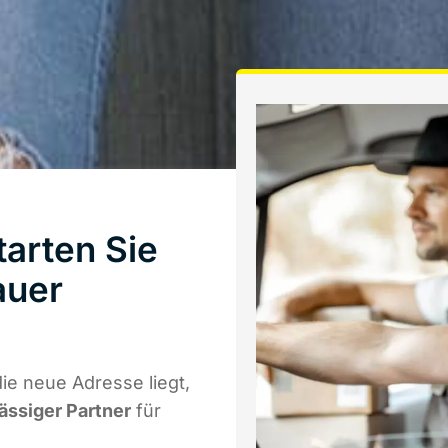
tarten Sie
auer
ie neue Adresse liegt,
lässiger Partner
für