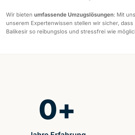
Wir bieten
umfassende Umzugslösungen
: Mit un
unserem Expertenwissen stellen wir sicher, dass
Balikesir so reibungslos und stressfrei wie möglic
0
+
Jahre Erfahrung