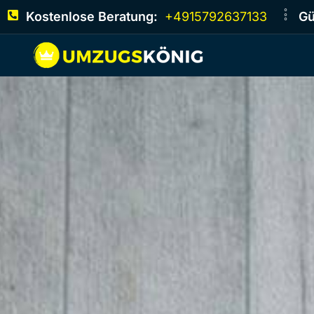
Kostenlose Beratung:
+4915792637133
Gü