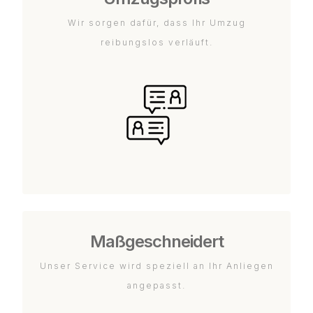
Wir sorgen dafür, dass Ihr Umzug
reibungslos verläuft.
Maßgeschneidert
Unser Service wird speziell an Ihr Anliegen
angepasst.