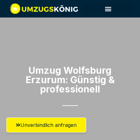
Umzug Wolfsburg​
Erzurum: Günstig &
professionell​
Unverbindlich anfragen