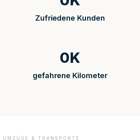
0
K
Zufriedene Kunden
0
K
gefahrene Kilometer
UMZÜGE & TRANSPORTE