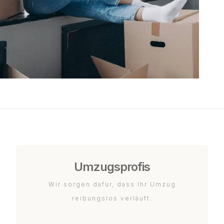
Umzugsprofis
Wir sorgen dafür, dass Ihr Umzug
reibungslos verläuft.