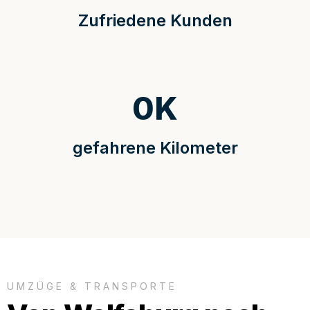
Zufriedene Kunden
0
K
gefahrene Kilometer
UMZÜGE & TRANSPORTE