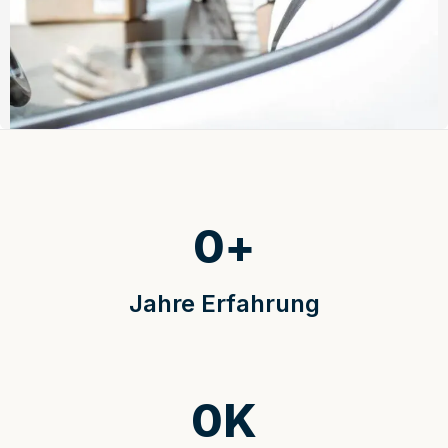
0
+
Jahre Erfahrung
0
K