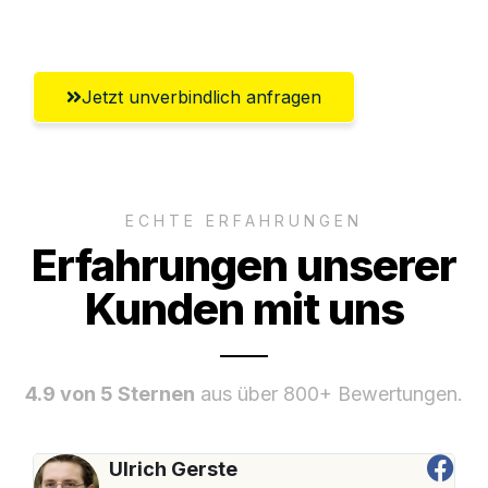
Wolfsburg
Jetzt unverbindlich anfragen
ECHTE ERFAHRUNGEN
Erfahrungen unserer
Kunden mit uns
4.9 von 5 Sternen
aus über 800+ Bewertungen.
Ulrich Gerste