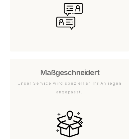
Maßgeschneidert
Unser Service wird speziell an Ihr Anliegen
angepasst.