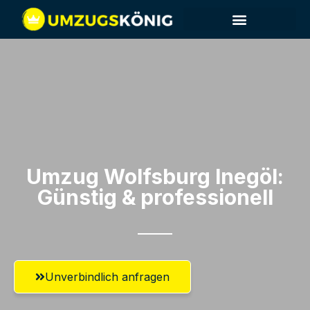
Umzug Wolfsburg​ Inegöl:
Günstig & professionell​
Unverbindlich anfragen