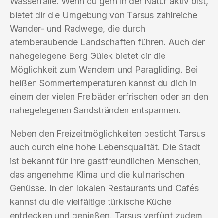
Wasserfälle. Wenn du gern in der Natur aktiv bist,
bietet dir die Umgebung von Tarsus zahlreiche
Wander- und Radwege, die durch
atemberaubende Landschaften führen. Auch der
nahegelegene Berg Gülek bietet dir die
Möglichkeit zum Wandern und Paragliding. Bei
heißen Sommertemperaturen kannst du dich in
einem der vielen Freibäder erfrischen oder an den
nahegelegenen Sandstränden entspannen.
Neben den Freizeitmöglichkeiten besticht Tarsus
auch durch eine hohe Lebensqualität. Die Stadt
ist bekannt für ihre gastfreundlichen Menschen,
das angenehme Klima und die kulinarischen
Genüsse. In den lokalen Restaurants und Cafés
kannst du die vielfältige türkische Küche
entdecken und genießen. Tarsus verfügt zudem