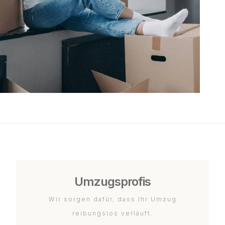
Umzugsprofis
Wir sorgen dafür, dass Ihr Umzug
reibungslos verläuft.