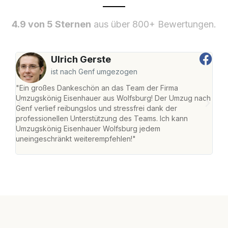
4.9 von 5 Sternen
aus über 800+ Bewertungen.
Ulrich Gerste
ist nach Genf umgezogen
"Ein großes Dankeschön an das Team der Firma
"Di
Umzugskönig Eisenhauer aus Wolfsburg! Der Umzug nach
Wol
Genf verlief reibungslos und stressfrei dank der
Amst
professionellen Unterstützung des Teams. Ich kann
effi
Umzugskönig Eisenhauer Wolfsburg jedem
alle
uneingeschränkt weiterempfehlen!"
für 