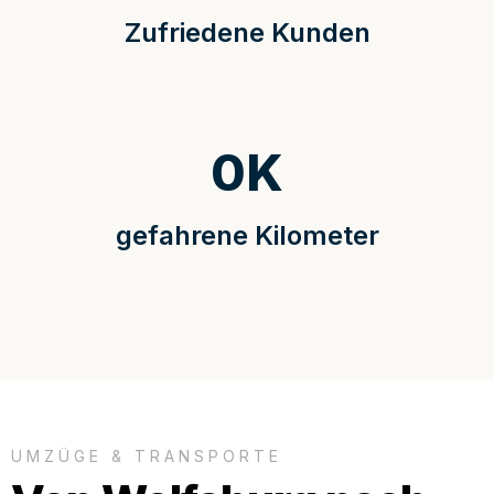
Zufriedene Kunden
0
K
gefahrene Kilometer
UMZÜGE & TRANSPORTE