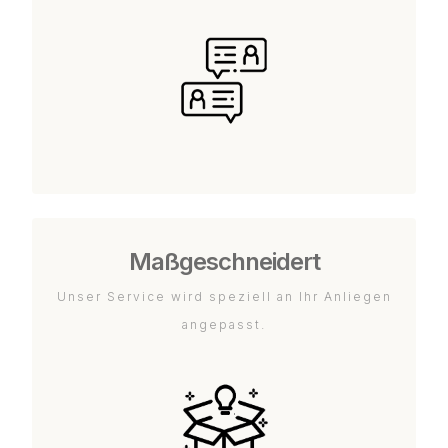
Maßgeschneidert
Unser Service wird speziell an Ihr Anliegen
angepasst.