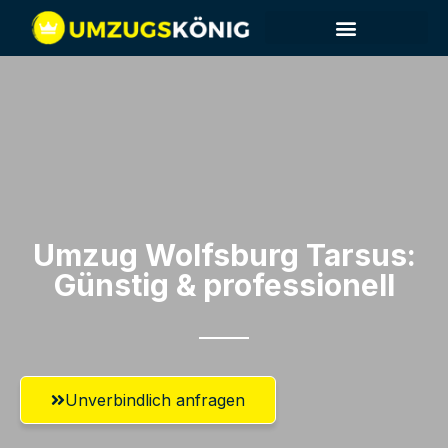
Umzug Wolfsburg​ Tarsus:
Günstig & professionell​
Unverbindlich anfragen