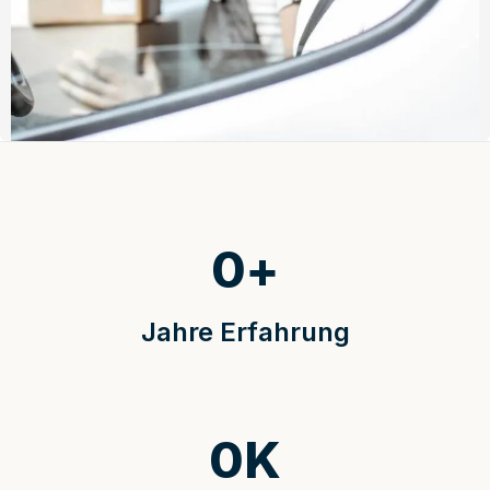
0
+
Jahre Erfahrung
0
K