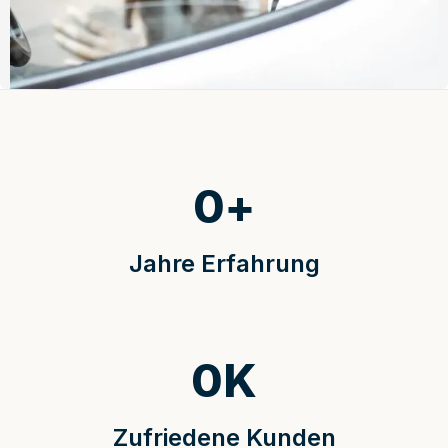
0
+
Jahre Erfahrung
0
K
Zufriedene Kunden