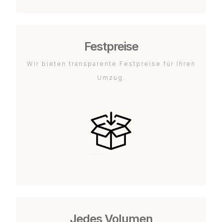
Festpreise
Wir bieten transparente Festpreise für Ihren
Umzug.
Jedes Volumen