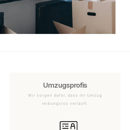
Umzugsprofis
Wir sorgen dafür, dass Ihr Umzug
reibungslos verläuft.