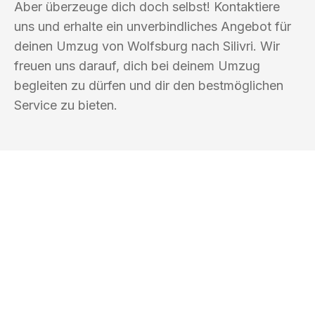
Aber überzeuge dich doch selbst! Kontaktiere
uns und erhalte ein unverbindliches Angebot für
deinen Umzug von Wolfsburg nach Silivri. Wir
freuen uns darauf, dich bei deinem Umzug
begleiten zu dürfen und dir den bestmöglichen
Service zu bieten.
UMZUGSKÖNIG EISENHAUER
WOLFSBURG
Ihr Umzug oder
Transport