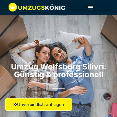
Umzug Wolfsburg​ Silivri:
Günstig & professionell​
Unverbindlich anfragen