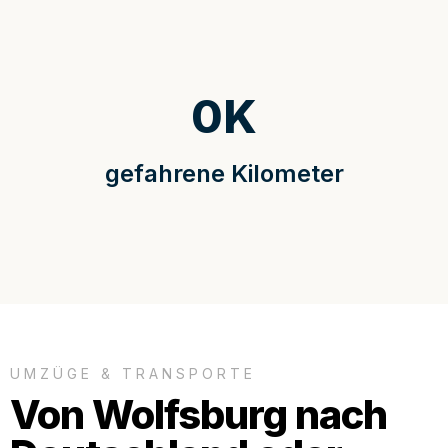
0
K
gefahrene Kilometer
UMZÜGE & TRANSPORTE
Von Wolfsburg nach