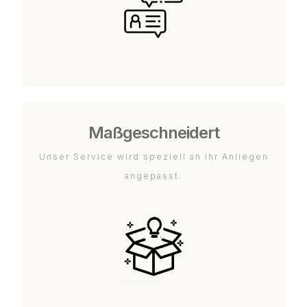
Maßgeschneidert
Unser Service wird speziell an Ihr Anliegen
angepasst.