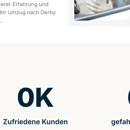
serer Erfahrung und
s Ihr Umzug nach Derby
.
0
K
Zufriedene Kunden
gefah