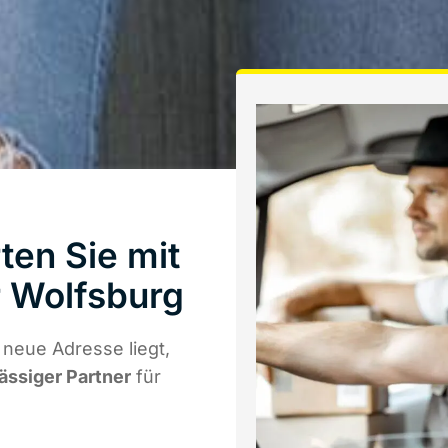
ten Sie mit
 Wolfsburg
neue Adresse liegt,
lässiger Partner
für