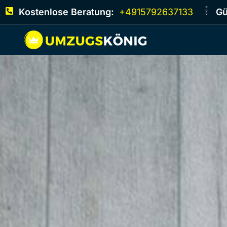
Kostenlose Beratung:
+4915792637133
Gü