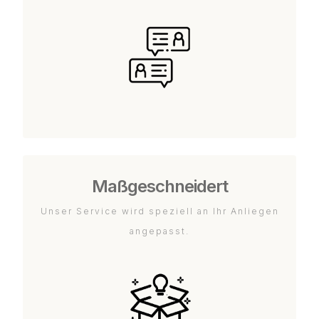
Maßgeschneidert
Unser Service wird speziell an Ihr Anliegen
angepasst.