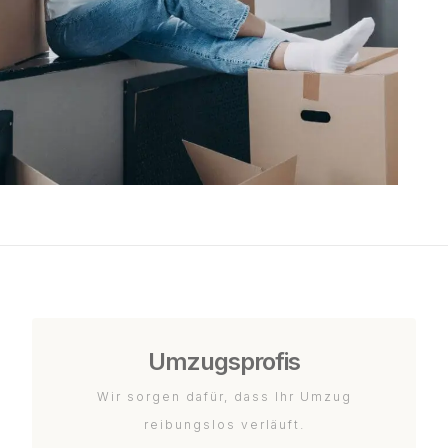
Umzugsprofis
Wir sorgen dafür, dass Ihr Umzug
reibungslos verläuft.