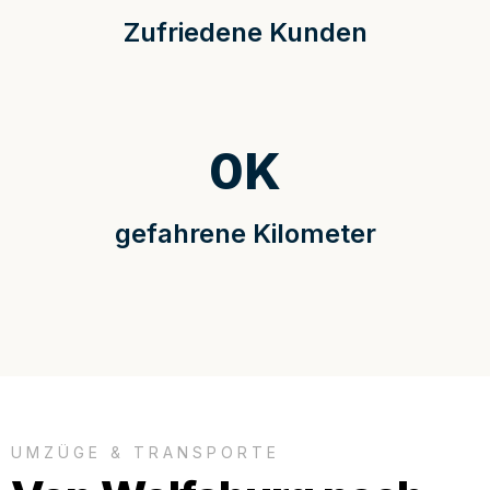
Zufriedene Kunden
0
K
gefahrene Kilometer
UMZÜGE & TRANSPORTE