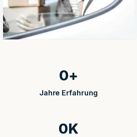
0
+
Jahre Erfahrung
0
K