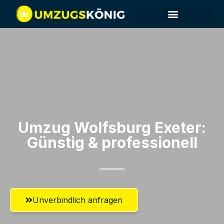
Umzug Wolfsburg​ Exeter:
Günstig & professionell​
Unverbindlich anfragen