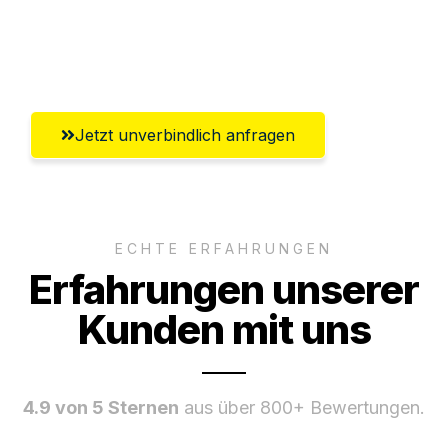
Umfassender Kundensupport aus
Wolfsburg
Jetzt unverbindlich anfragen
ECHTE ERFAHRUNGEN
Erfahrungen unserer
Kunden mit uns
4.9 von 5 Sternen
aus über 800+ Bewertungen.